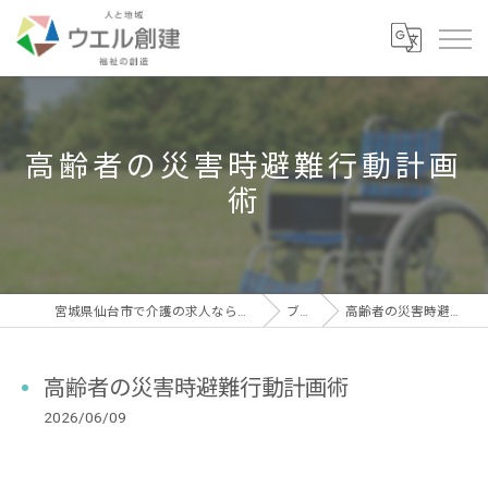
高齢者の災害時避難行動計画
術
宮城県仙台市で介護の求人なら有限会社ウエル創建
ブログ
高齢者の災害時避難行動計画術
高齢者の災害時避難行動計画術
2026/06/09