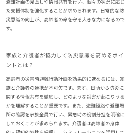
避難計画の見直しや情報共有を行い、個々の状況に応じ
た支援体制を強化することが求められます。日常的な防
災意識の向上が、高齢者の命を守る大きな力になるので
す。
家族と介護者が協力して防災意識を高めるポイ
ントとは？
高齢者の災害時避難行動計画を効果的に進めるには、家
族と介護者の連携が不可欠です。まず、日頃から防災に
関する情報共有を徹底し、どのような災害が起こりうる
かを理解することが重要です。また、避難経路や避難場
所の確認を家族全員で行い、緊急時の役割分担を明確に
しておくことが求められます。介護者は高齢者の身体
的・認知的特性を把握し、シミュレーションを活用して