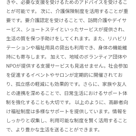
きや、必要な支援を受けるためのアドバイスを受けるこ
とが可能です。 次に、介護保険制度を活用することが重
要です。要介護認定を受けることで、訪問介護やデイサ
ービス、ショートステイといったサービスが提供され、
生活の質を保つ手助けをしてくれます。また、リハビリ
テーションや福祉用具の貸出も利用でき、身体の機能維
持にも寄与します。 加えて、地域のボランティア団体や
NPOが提供する支援サービスも見逃せません。社会参加
を促進するイベントやサロンが定期的に開催されてお
り、孤立感の軽減にも効果的です。さらに、家族や友人
との連携を深めることで、日常生活におけるサポート体
制を強化することも大切です。 以上のように、高齢者向
け福祉制度は多様なサポートを提供しています。情報を
しっかりと収集し、利用可能な制度を賢く活用すること
で、より豊かな生活を送ることができます。