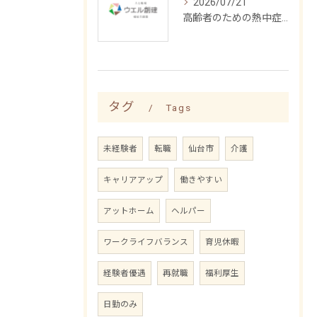
2026/07/21
高齢者のための熱中症予防ケア法
タグ
Tags
未経験者
転職
仙台市
介護
キャリアアップ
働きやすい
アットホーム
ヘルパー
ワークライフバランス
育児休暇
経験者優遇
再就職
福利厚生
日勤のみ