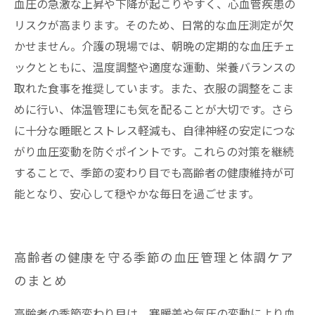
血圧の急激な上昇や下降が起こりやすく、心血管疾患の
リスクが高まります。そのため、日常的な血圧測定が欠
かせません。介護の現場では、朝晩の定期的な血圧チェ
ックとともに、温度調整や適度な運動、栄養バランスの
取れた食事を推奨しています。また、衣服の調整をこま
めに行い、体温管理にも気を配ることが大切です。さら
に十分な睡眠とストレス軽減も、自律神経の安定につな
がり血圧変動を防ぐポイントです。これらの対策を継続
することで、季節の変わり目でも高齢者の健康維持が可
能となり、安心して穏やかな毎日を過ごせます。
高齢者の健康を守る季節の血圧管理と体調ケア
のまとめ
高齢者の季節変わり目は、寒暖差や気圧の変動により血