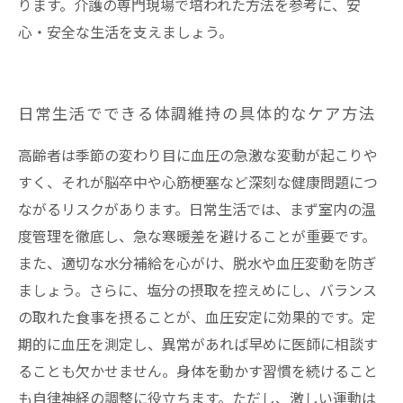
ります。介護の専門現場で培われた方法を参考に、安
心・安全な生活を支えましょう。
日常生活でできる体調維持の具体的なケア方法
高齢者は季節の変わり目に血圧の急激な変動が起こりや
すく、それが脳卒中や心筋梗塞など深刻な健康問題につ
ながるリスクがあります。日常生活では、まず室内の温
度管理を徹底し、急な寒暖差を避けることが重要です。
また、適切な水分補給を心がけ、脱水や血圧変動を防ぎ
ましょう。さらに、塩分の摂取を控えめにし、バランス
の取れた食事を摂ることが、血圧安定に効果的です。定
期的に血圧を測定し、異常があれば早めに医師に相談す
ることも欠かせません。身体を動かす習慣を続けること
も自律神経の調整に役立ちます。ただし、激しい運動は