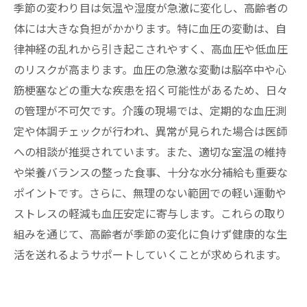
季節の変わり目は気温や湿度が急激に変化し、高齢者の
体には大きな負担がかかります。特に血圧の変動は、自
律神経の乱れから引き起こされやすく、高血圧や低血圧
のリスクが高まります。血圧の急激な変動は脳卒中や心
筋梗塞などの重大な疾患を招く可能性があるため、日々
の管理が不可欠です。介護の現場では、定期的な血圧測
定や体調チェックが行われ、異常が見られた場合は医師
への相談が推奨されています。また、適切な室温の維持
や栄養バランスの整った食事、十分な水分補給も重要な
ポイントです。さらに、無理のない範囲での軽い運動や
ストレスの軽減も血圧安定に寄与します。これらの取り
組みを通じて、高齢者が季節の変化に負けず健康的な生
活を送れるようサポートしていくことが求められます。