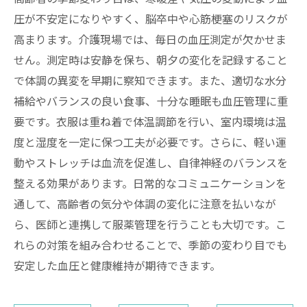
圧が不安定になりやすく、脳卒中や心筋梗塞のリスクが
高まります。介護現場では、毎日の血圧測定が欠かせま
せん。測定時は安静を保ち、朝夕の変化を記録すること
で体調の異変を早期に察知できます。また、適切な水分
補給やバランスの良い食事、十分な睡眠も血圧管理に重
要です。衣服は重ね着で体温調節を行い、室内環境は温
度と湿度を一定に保つ工夫が必要です。さらに、軽い運
動やストレッチは血流を促進し、自律神経のバランスを
整える効果があります。日常的なコミュニケーションを
通して、高齢者の気分や体調の変化に注意を払いなが
ら、医師と連携して服薬管理を行うことも大切です。こ
れらの対策を組み合わせることで、季節の変わり目でも
安定した血圧と健康維持が期待できます。