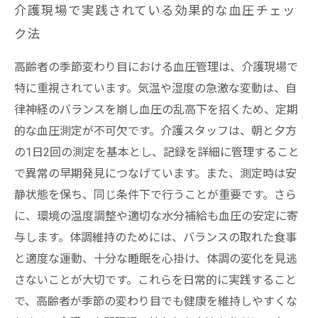
介護現場で実践されている効果的な血圧チェッ
ク法
高齢者の季節変わり目における血圧管理は、介護現場で
特に重視されています。気温や湿度の急激な変動は、自
律神経のバランスを崩し血圧の乱高下を招くため、定期
的な血圧測定が不可欠です。介護スタッフは、朝と夕方
の1日2回の測定を基本とし、記録を詳細に管理すること
で異常の早期発見につなげています。また、測定時は安
静状態を保ち、同じ条件下で行うことが重要です。さら
に、環境の温度調整や適切な水分補給も血圧の安定に寄
与します。体調維持のためには、バランスの取れた食事
と適度な運動、十分な睡眠を心掛け、体調の変化を見逃
さないことが大切です。これらを日常的に実践すること
で、高齢者が季節の変わり目でも健康を維持しやすくな