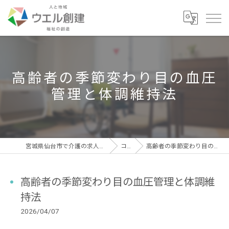
高齢者の季節変わり目の血圧
管理と体調維持法
宮城県仙台市で介護の求人なら有限会社ウエル創建
コラム
高齢者の季節変わり目の血圧管理と体調維持法
高齢者の季節変わり目の血圧管理と体調維
持法
2026/04/07